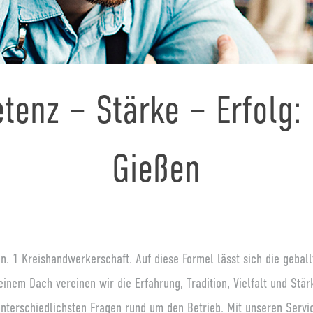
enz – Stärke – Erfolg:
Gießen
n. 1 Kreishandwerkerschaft. Auf diese Formel lässt sich die gebal
einem Dach vereinen wir die Erfahrung, Tradition, Vielfalt und St
unterschiedlichsten Fragen rund um den Betrieb. Mit unseren Servic