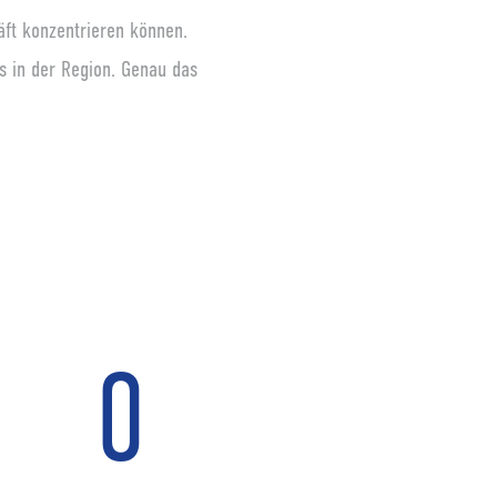
äft konzentrieren können.
s in der Region. Genau das
1