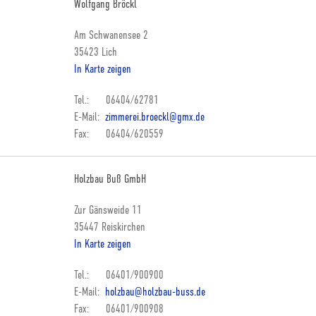
Wolfgang Bröckl
Am Schwanensee 2
35423 Lich
In Karte zeigen
Tel.: 06404/62781
E-Mail:
zimmerei.broeckl@gmx.de
Fax: 06404/620559
Holzbau Buß GmbH
Zur Gänsweide 11
35447 Reiskirchen
In Karte zeigen
Tel.: 06401/900900
E-Mail:
holzbau@holzbau-buss.de
Fax: 06401/900908