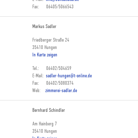
Fax: 06405/5066543
Markus Sadler
Friedberger Straße 24
35410 Hungen
In Karte zeigen
Tel.: 06402/504659
E-Mail:
sadler-hungen@t-online.de
Fax: 06402/5080374
Web:
zimmerei-sadler.de
Bernhard Schindler
Am Hainberg 7
35410 Hungen