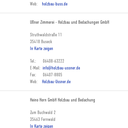
Web:
holzbau-buss.de
Ußner Zimmerei - Holzbau und Bedachungen GmbH
Struthwaldstraße 11
35418 Buseck
In Karte zeigen
Tel.: 06408-63222
E-Mail:
info@holzbau-ussner.de
Fax: 06407-8805
Web:
Holzbau-Ussner.de
Heino Horn GmbH Holzbau und Bedachung
Zum Buchwald 2
35463 Fernwald
In Karte zeigen