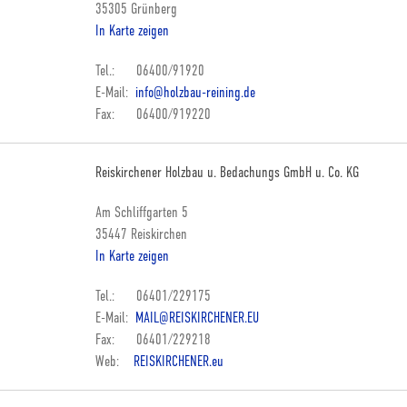
35305 Grünberg
In Karte zeigen
Tel.: 06400/91920
E-Mail:
info@holzbau-reining.de
Fax: 06400/919220
Reiskirchener Holzbau u. Bedachungs GmbH u. Co. KG
Am Schliffgarten 5
35447 Reiskirchen
In Karte zeigen
Tel.: 06401/229175
E-Mail:
MAIL@REISKIRCHENER.EU
Fax: 06401/229218
Web:
REISKIRCHENER.eu