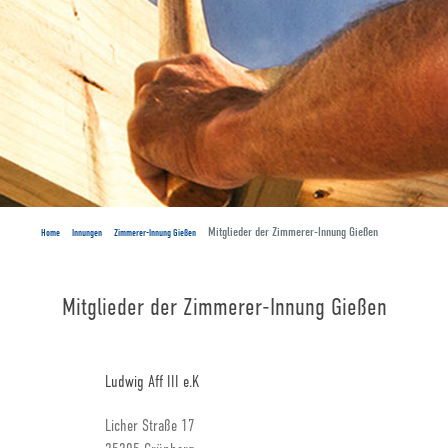
Mitglieder der Zimmerer-Innung Gießen
Home
Innungen
Zimmerer-Innung Gießen
Mitglieder der Zimmerer-Innung Gießen
Ludwig Aff III e.K
Licher Straße 17