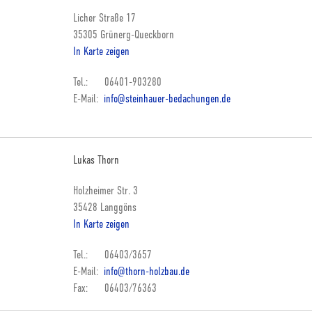
Licher Straße 17
35305 Grünerg-Queckborn
In Karte zeigen
Tel.: 06401-903280
E-Mail:
info@steinhauer-bedachungen.de
Lukas Thorn
Holzheimer Str. 3
35428 Langgöns
In Karte zeigen
Tel.: 06403/3657
E-Mail:
info@thorn-holzbau.de
Fax: 06403/76363