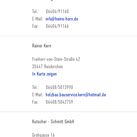
Tel.: 06404/91160
E-Mail:
info@heino-horn.de
Fax: 06404/91166
Rainer Kern
Freiherr-von-Stein-Straße 42
35447 Reiskirchen
In Karte zeigen
Tel.: 06408/5013990
E-Mail:
holzbau.bauservice.kern@hotmail.de
Fax: 06408/5042759
Kutscher - Schmitt GmbH
Grohgasse 16