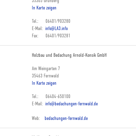
35305 Grünberg
In Karte zeigen
Tel.: 06401/903280
E-Mail:
info@LA3.info
Fax: 06401/903281
Holzbau und Bedachung Arnold-Konsik GmbH
Am Weingarten 7
35463 Fernwald
In Karte zeigen
Tel.: 06404-650100
E-Mail:
info@bedachungen-fernwald.de
Web:
bedachungen-fernwald.de