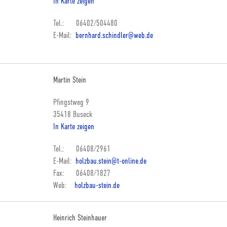
In Karte zeigen
Tel.: 06402/504480
E-Mail:
bernhard.schindler@web.de
Martin Stein
Pfingstweg 9
35418 Buseck
In Karte zeigen
Tel.: 06408/2961
E-Mail:
holzbau.stein@t-online.de
Fax: 06408/1827
Web:
holzbau-stein.de
Heinrich Steinhauer