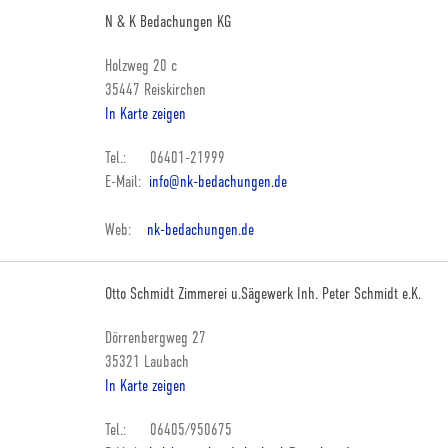
N & K Bedachungen KG
Holzweg 20 c
35447 Reiskirchen
In Karte zeigen
Tel.: 06401-21999
E-Mail:
info@nk-bedachungen.de
Web:
nk-bedachungen.de
Otto Schmidt Zimmerei u.Sägewerk Inh. Peter Schmidt e.K.
Dörrenbergweg 27
35321 Laubach
In Karte zeigen
Tel.: 06405/950675