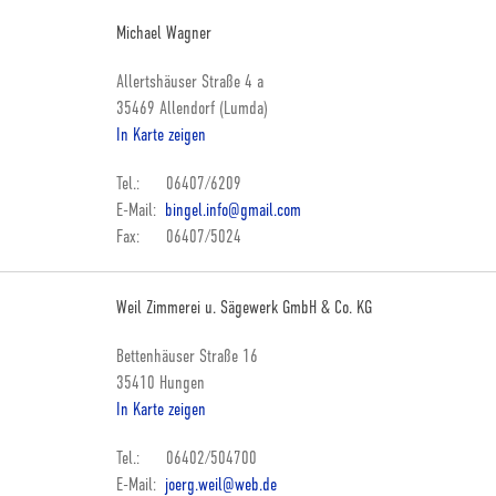
Michael Wagner
Allertshäuser Straße 4 a
35469 Allendorf (Lumda)
In Karte zeigen
Tel.: 06407/6209
E-Mail:
bingel.info@gmail.com
Fax: 06407/5024
Weil Zimmerei u. Sägewerk GmbH & Co. KG
Bettenhäuser Straße 16
35410 Hungen
In Karte zeigen
Tel.: 06402/504700
E-Mail:
joerg.weil@web.de