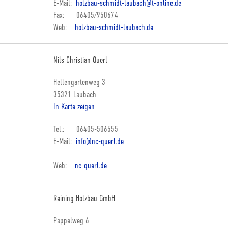
E-Mail:
holzbau-schmidt-laubach@t-online.de
Fax: 06405/950674
Web:
holzbau-schmidt-laubach.de
Nils Christian Querl
Hellengartenweg 3
35321 Laubach
In Karte zeigen
Tel.: 06405-506555
E-Mail:
info@nc-querl.de
Web:
nc-querl.de
Reining Holzbau GmbH
Pappelweg 6