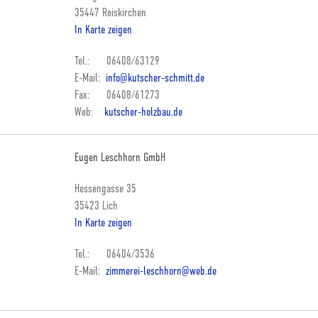
35447 Reiskirchen
In Karte zeigen
Tel.: 06408/63129
E-Mail:
info@kutscher-schmitt.de
Fax: 06408/61273
Web:
kutscher-holzbau.de
Eugen Leschhorn GmbH
Hessengasse 35
35423 Lich
In Karte zeigen
Tel.: 06404/3536
E-Mail:
zimmerei-leschhorn@web.de