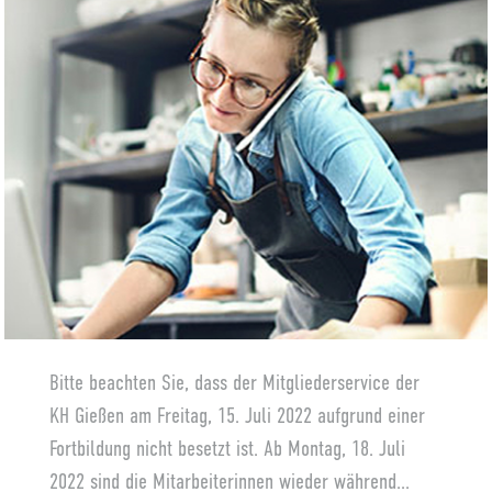
Bitte beachten Sie, dass der Mitgliederservice der
KH Gießen am Freitag, 15. Juli 2022 aufgrund einer
Fortbildung nicht besetzt ist. Ab Montag, 18. Juli
2022 sind die Mitarbeiterinnen wieder während...