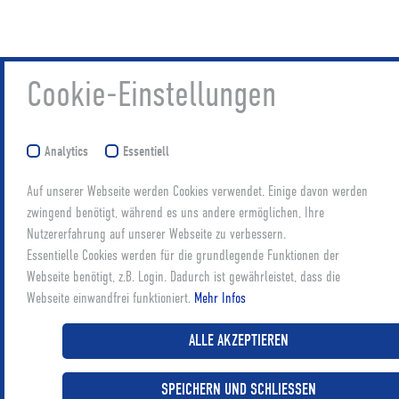
Cookie-Einstellungen
KONTAKT
Datenschutz
Analytics
Essentiell
Impressum
Auf unserer Webseite werden Cookies verwendet. Einige davon werden
zwingend benötigt, während es uns andere ermöglichen, Ihre
Nutzererfahrung auf unserer Webseite zu verbessern.
Essentielle Cookies werden für die grundlegende Funktionen der
Webseite benötigt, z.B. Login. Dadurch ist gewährleistet, dass die
NEWSLETTER
Webseite einwandfrei funktioniert.
Mehr Infos
Abonnieren
ALLE AKZEPTIEREN
SPEICHERN UND SCHLIESSEN