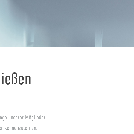
Gießen
ange unserer Mitglieder
her kennenzulernen.