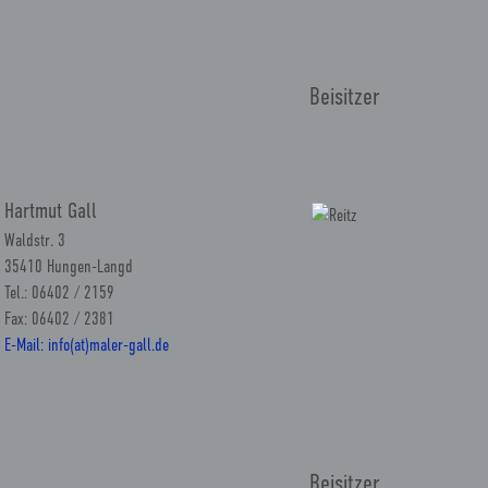
Beisitzer
Hartmut Gall
Waldstr. 3
35410 Hungen-Langd
Tel.: 06402 / 2159
Fax: 06402 / 2381
E-Mail: info(at)maler-gall.de
Beisitzer