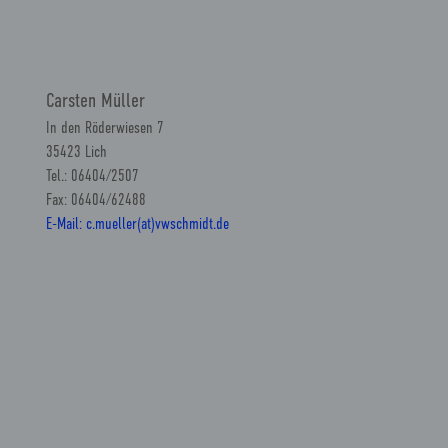
Carsten Müller
In den Röderwiesen 7
35423 Lich
Tel.: 06404/2507
Fax: 06404/62488
E-Mail: c.mueller(at)vwschmidt.de