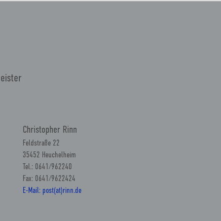
eister
Christopher Rinn
Feldstraße 22
35452 Heuchelheim
Tel.: 0641/962240
Fax: 0641/9622424
E-Mail: post(at)rinn.de