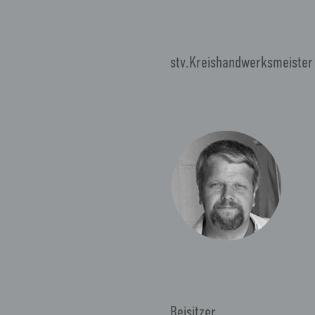
stv.Kreishandwerksmeister
Beisitzer