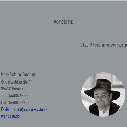
Vorstand
stv. Kreishandwerksm
Kay-Achim Becker
Struthwaldstraße 11
35418 Buseck
Tel.: 06408/63222
Fax: 06408/62732
E-Mail: info(at)becker-system-
wandbau.de