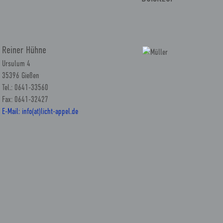
Reiner Hühne
Ursulum 4
35396 Gießen
Tel.: 0641-33560
Fax: 0641-32427
E-Mail: info(at)licht-appel.de