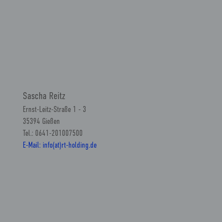
Sascha Reitz
Ernst-Leitz-Straße 1 - 3
35394 Gießen
Tel.: 0641-201007500
E-Mail: info(at)rt-holding.de