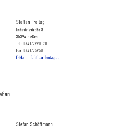
Steffen Freitag
Industriestraße 8
35394 Gießen
Tel.: 0641/7990170
Fax: 0641/75950
E-Mail: info(at)carlfreitag.de
ießen
Stefan Schöffmann