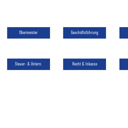
Obermeister
Geschäftsführung
Steuer- & Untern.
Recht & Inkasso