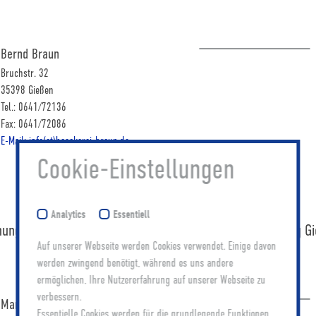
Bernd Braun
Bruchstr. 32
35398 Gießen
Tel.: 0641/72136
Fax: 0641/72086
E-Mail: info(at)baeckerei-braun.de
Cookie-Einstellungen
Analytics
Essentiell
nnung Oberhessen
Dachdecker-Innung G
Auf unserer Webseite werden Cookies verwendet. Einige davon
werden zwingend benötigt, während es uns andere
ermöglichen, Ihre Nutzererfahrung auf unserer Webseite zu
verbessern.
Martin Röhling
Essentielle Cookies werden für die grundlegende Funktionen