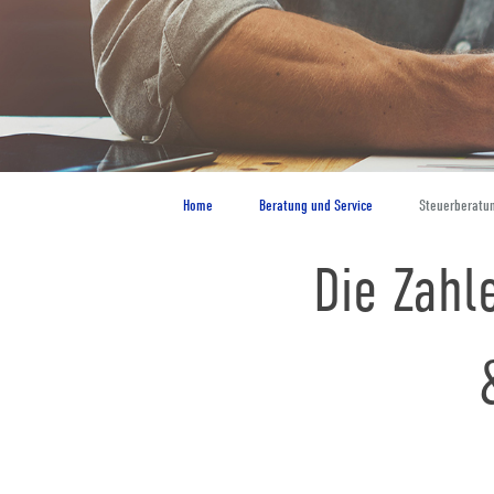
Home
Beratung und Service
Steuerberatu
Die Zahl