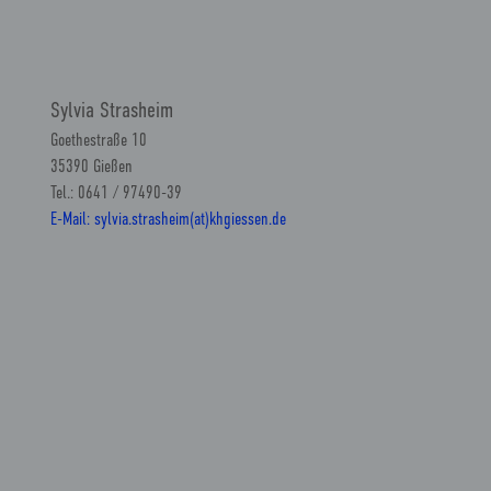
Sylvia Strasheim
Goethestraße 10
35390 Gießen
Tel.: 0641 / 97490-39
E-Mail: sylvia.strasheim(at)khgiessen.de