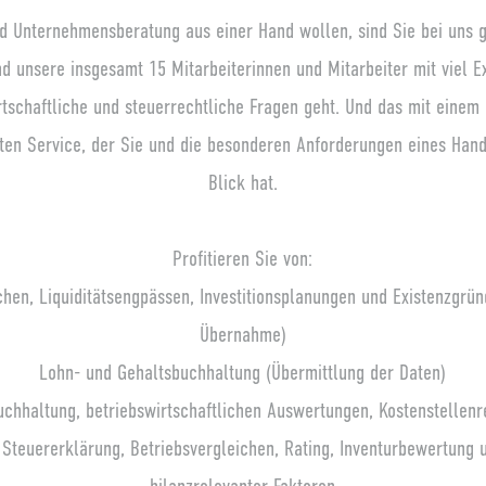
d Unternehmensberatung aus einer Hand wollen, sind Sie bei uns ge
nd unsere insgesamt 15 Mitarbeiterinnen und Mitarbeiter mit viel E
tschaftliche und steuerrechtliche Fragen geht. Und das mit einem
rten Service, der Sie und die besonderen Anforderungen eines Han
Blick hat.
Profitieren Sie von:
hen, Liquiditätsengpässen, Investitionsplanungen und Existenzgr
Übernahme)
Lohn- und Gehaltsbuchhaltung (Übermittlung der Daten)
uchhaltung, betriebswirtschaftlichen Auswertungen, Kostenstellen
Steuererklärung, Betriebsvergleichen, Rating, Inventurbewertung 