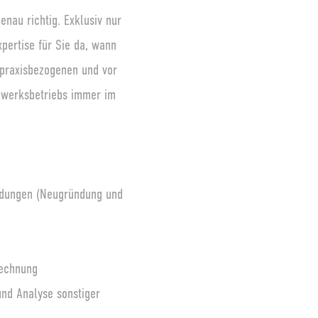
nau richtig. Exklusiv nur
xpertise für Sie da, wann
 praxisbezogenen und vor
dwerksbetriebs immer im
ündungen (Neugründung und
rechnung
und Analyse sonstiger