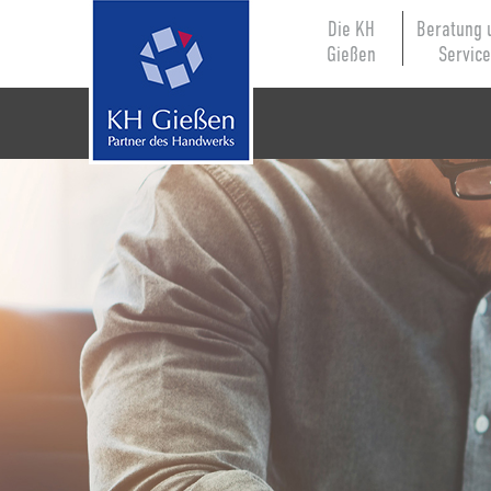
Die KH
Beratung 
Gießen
Servic