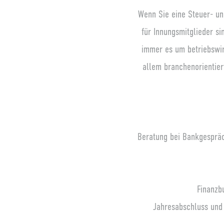
Wenn Sie eine Steuer- un
für Innungsmitglieder si
immer es um betriebswir
allem branchenorientie
Beratung bei Bankgespräc
Finanzb
Jahresabschluss und 