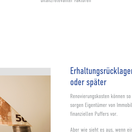
bilanzrelevanter Faktoren
Erhaltungsrücklage
oder später
Renovierungskosten können so
sorgen Eigentümer von Immobil
finanziellen Puffers vor.
Aber wie sieht es aus, wenn e