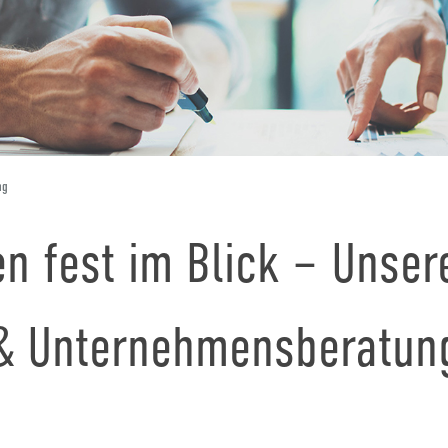
ng
en fest im Blick – Unser
& Unternehmensberatun