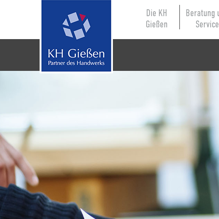
Die KH
Beratung 
Gießen
Servic