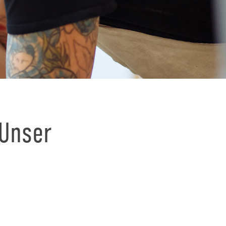
 Unser