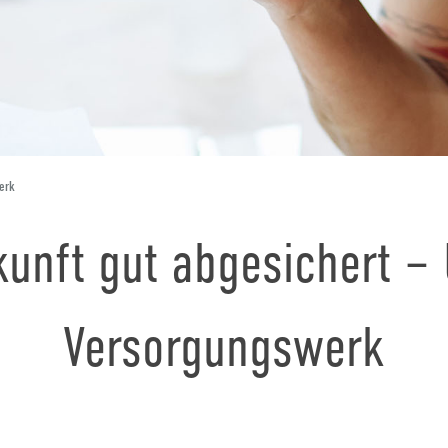
erk
kunft gut abgesichert –
Versorgungswerk