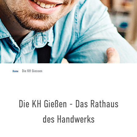
Die KH Giessen
Home
Die KH Gießen - Das Rathaus
des Handwerks