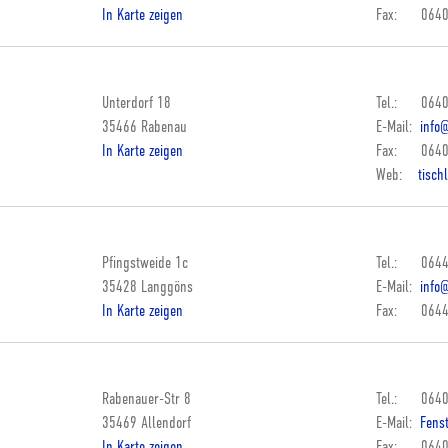
In Karte zeigen
Fax: 0640
Unterdorf 18
Tel.: 0640
35466 Rabenau
E-Mail:
info@
In Karte zeigen
Fax: 0640
Web:
tisch
Pfingstweide 1c
Tel.: 0644
35428 Langgöns
E-Mail:
info@
In Karte zeigen
Fax: 0644
Rabenauer-Str 8
Tel.: 0640
35469 Allendorf
E-Mail:
Fenst
In Karte zeigen
Fax: 0640