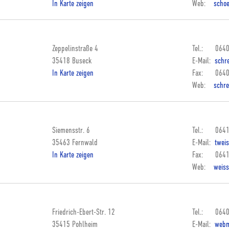
In Karte zeigen
Web:
scho
Zeppelinstraße 4
Tel.: 0640
35418 Buseck
E-Mail:
schre
In Karte zeigen
Fax: 0640
Web:
schre
Siemensstr. 6
Tel.: 0641
35463 Fernwald
E-Mail:
tweis
In Karte zeigen
Fax: 0641
Web:
weiss
Friedrich-Ebert-Str. 12
Tel.: 0640
35415 Pohlheim
E-Mail:
webm