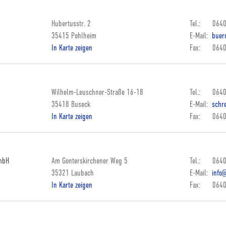
Hubertusstr. 2
Tel.: 0640
35415 Pohlheim
E-Mail:
buero
In Karte zeigen
Fax: 0640
Wilhelm-Leuschner-Straße 16-18
Tel.: 0640
35418 Buseck
E-Mail:
schre
In Karte zeigen
Fax: 0640
GmbH
Am Gonterskirchener Weg 5
Tel.: 0640
35321 Laubach
E-Mail:
info@
In Karte zeigen
Fax: 0640