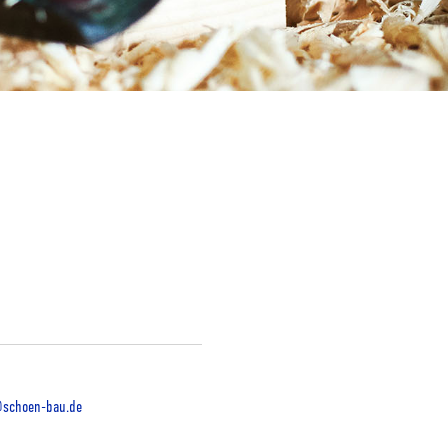
schoen-bau.de