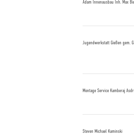
Adam Innenausbau Inh. Max Bie
Jugendwerkstatt Gießen gem. 
Montage Service Kamberaj Asd
Steven Michael Kaminski