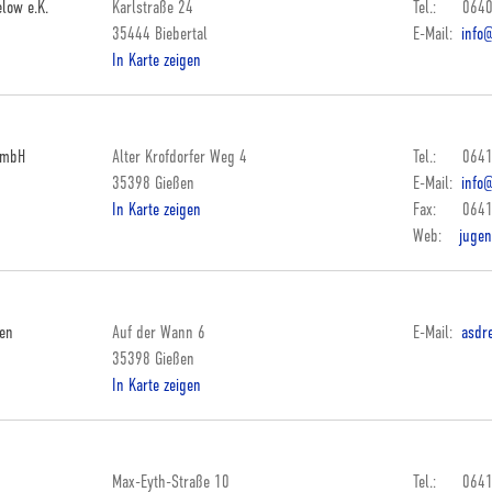
low e.K.
Karlstraße 24
Tel.: 0640
35444 Biebertal
E-Mail:
info
In Karte zeigen
GmbH
Alter Krofdorfer Weg 4
Tel.: 0641
35398 Gießen
E-Mail:
info@
In Karte zeigen
Fax: 0641
Web:
jugen
ren
Auf der Wann 6
E-Mail:
asdr
35398 Gießen
In Karte zeigen
Max-Eyth-Straße 10
Tel.: 0641