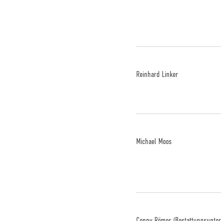
Reinhard Linker
Michael Moos
Conny Römer (Bestattungsunte