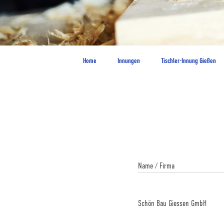
Home
Innungen
Tischler-Innung Gießen
Name / Firma
Schön Bau Giessen GmbH