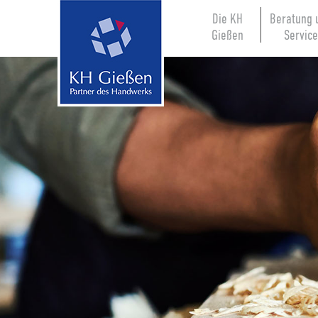
Die KH
Beratung 
Gießen
Servic