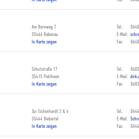
Am Bornweg 7
Tel.: 0640
35466 Rabenau
E-Mail:
schre
In Karte zeigen
Fax: 0640
Schulstraße 17
Tel.: 0603
35415 Pohlheim
E-Mail:
dirk.
In Karte zeigen
Fax: 0603
Zur Eichenhardt 2 & 4
Tel.: 0644
35444 Biebertal
E-Mail:
Schre
In Karte zeigen
Fax: 0644