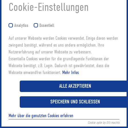
Cookie-Einstellungen
Analytics
Essentiell
Auf unserer Webseite werden Cookies verwendet. Einige davon werden
zwingend benötigt, während es uns andere ermöglichen, Ihre
Nutzererfahrung auf unserer Webseite zu verbessern.
Essentielle Cookies werden für die grundlegende Funktionen der
Webseite benötigt, z.B. Login. Dadurch ist gewährleistet, dass die
Webseite einwandfrei funktioniert.
Mehr Infos
ALLE AKZEPTIEREN
SPEICHERN UND SCHLIESSEN
Mehr über die genutzten Cookies erfahren
Diese Webseite verwendet Cookies, um die Bedienfreundlichkeit
OK
Cookie optin by Olli machts
zu erhöhen.
Weitere Informationen.