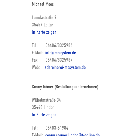
Michael Moos
Lumdastraße 9
35457 Lollar
In Karte zeigen
Tel.: 06406/8325986
E-Mail:
info@mosystem.de
Fax: 06406/8325987
Web:
schreinerei-mosystem.de
Conny Römer (Bestattungsunternehmen)
Wilhelmstraße 34
35440 Linden
In Karte zeigen
Tel.: 06403-61984
E-Mail:
conny.roemer.linden@t-online.de