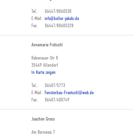
Tel.: 06447/8860530
E-Mail:
info@boller-jakobi.de
Fax: 06447/88605328
Annemarie Frötschl
Rabenauer-Str 8
35469 Allendorf
In Karte zeigen
Tel.: 06407/5773
E-Mail:
Fensterbau-Froetschl@web.de
Fax: 06407/400749
Joachim Gross
Am Bornweg 7