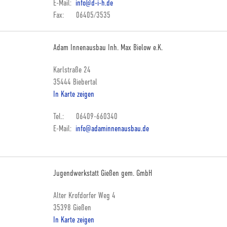
E-Mail:
info@d-i-h.de
Fax: 06405/3535
Adam Innenausbau Inh. Max Bielow e.K.
Karlstraße 24
35444 Biebertal
In Karte zeigen
Tel.: 06409-660340
E-Mail:
info@adaminnenausbau.de
Jugendwerkstatt Gießen gem. GmbH
Alter Krofdorfer Weg 4
35398 Gießen
In Karte zeigen