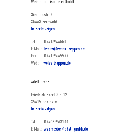
Weiß - Die Tischlerei GmbH
Siemensstr. 6
35463 Fernwald
In Karte zeigen
Tel.: 0641/944550
E-Mail:
tweiss@weiss-treppen.de
Fax: 0641/9445566
Web:
weiss-treppen.de
Adelt GmbH
Friedrich-Ebert-Str. 12
35415 Pohlheim
In Karte zeigen
Tel.: 06403/963100
E-Mail:
webmaster@adelt-gmbh.de