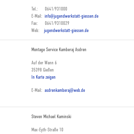
Tel.: 0641/931000
E-Mail:
info@jugendwerkstatt-giessen.de
Fax: 0641/9310029
Web:
jugendwerkstatt-giessen.de
Montage Service Kamberaj Asdren
Auf der Wann 6
35398 Gießen
In Karte zeigen
E-Mail:
asdrenkamberaj@web.de
Steven Michael Kaminski
Max-Eyth-Straße 10