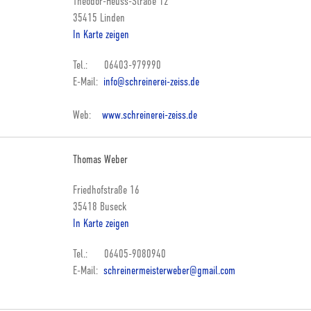
Theodor-Heuss-Straße 12
35415 Linden
In Karte zeigen
Tel.: 06403-979990
E-Mail:
info@schreinerei-zeiss.de
Web:
www.schreinerei-zeiss.de
Thomas Weber
Friedhofstraße 16
35418 Buseck
In Karte zeigen
Tel.: 06405-9080940
E-Mail:
schreinermeisterweber@gmail.com