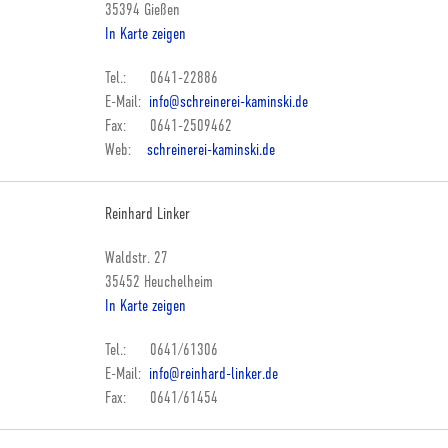
35394 Gießen
In Karte zeigen
Tel.: 0641-22886
E-Mail:
info@schreinerei-kaminski.de
Fax: 0641-2509462
Web:
schreinerei-kaminski.de
Reinhard Linker
Waldstr. 27
35452 Heuchelheim
In Karte zeigen
Tel.: 0641/61306
E-Mail:
info@reinhard-linker.de
Fax: 0641/61454