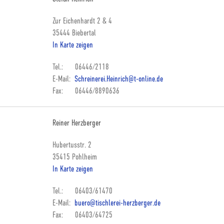
Zur Eichenhardt 2 & 4
35444 Biebertal
In Karte zeigen
Tel.: 06446/2118
E-Mail:
Schreinerei.Heinrich@t-online.de
Fax: 06446/8890636
Reiner Herzberger
Hubertusstr. 2
35415 Pohlheim
In Karte zeigen
Tel.: 06403/61470
E-Mail:
buero@tischlerei-herzberger.de
Fax: 06403/64725