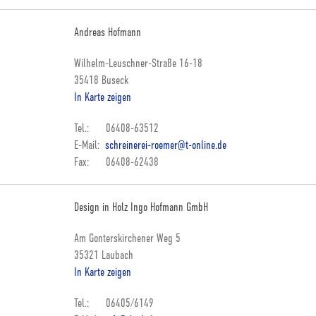
Andreas Hofmann
Wilhelm-Leuschner-Straße 16-18
35418 Buseck
In Karte zeigen
Tel.: 06408-63512
E-Mail:
schreinerei-roemer@t-online.de
Fax: 06408-62438
Design in Holz Ingo Hofmann GmbH
Am Gonterskirchener Weg 5
35321 Laubach
In Karte zeigen
Tel.: 06405/6149