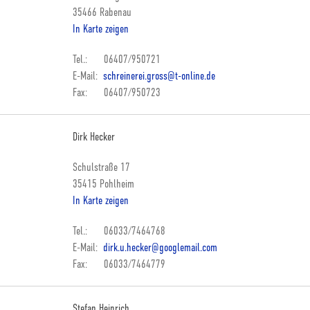
35466 Rabenau
In Karte zeigen
Tel.: 06407/950721
E-Mail:
schreinerei.gross@t-online.de
Fax: 06407/950723
Dirk Hecker
Schulstraße 17
35415 Pohlheim
In Karte zeigen
Tel.: 06033/7464768
E-Mail:
dirk.u.hecker@googlemail.com
Fax: 06033/7464779
Stefan Heinrich