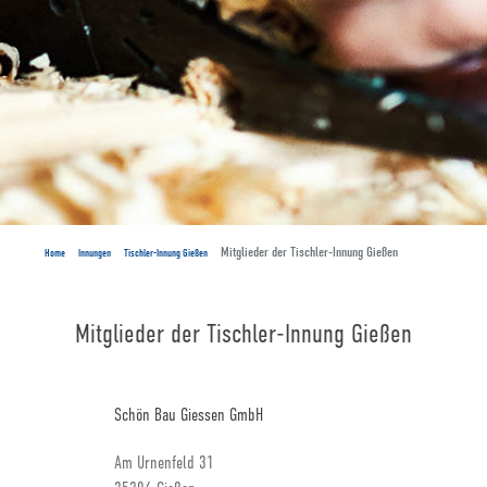
Mitglieder der Tischler-Innung Gießen
Home
Innungen
Tischler-Innung Gießen
Mitglieder der Tischler-Innung Gießen
Schön Bau Giessen GmbH
Am Urnenfeld 31