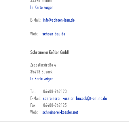
35396 Gießen
In Karte zeigen
E-Mail:
info@schoen-bau.de
Web:
schoen-bau.de
Schreinerei Keßler GmbH
Zeppelinstraße 4
35418 Buseck
In Karte zeigen
Tel.: 06408-962123
E-Mail:
schreinerei_kessler_buseck@t-online.de
Fax: 06408-962125
Web:
schreinerei-kessler.net