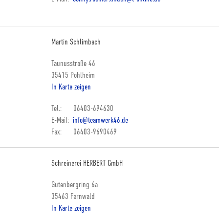
Martin Schlimbach
Taunusstraße 46
35415 Pohlheim
In Karte zeigen
Tel.: 06403-694630
E-Mail:
info@teamwerk46.de
Fax: 06403-9690469
Schreinerei HERBERT GmbH
Gutenbergring 6a
35463 Fernwald
In Karte zeigen