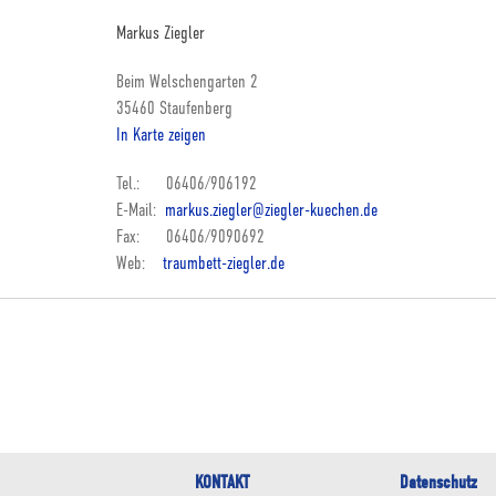
Markus Ziegler
Beim Welschengarten 2
35460 Staufenberg
In Karte zeigen
Tel.: 06406/906192
E-Mail:
markus.ziegler@ziegler-kuechen.de
Fax: 06406/9090692
Web:
traumbett-ziegler.de
KONTAKT
Datenschutz