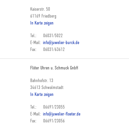
Kaiserstr. 50
61169 Friedberg
In Karte zeigen
Tel.: 06031/5022
E-Mail:
info@juwelier-burck.de
Fax: 06031/63612
Flöter Uhren u. Schmuck GnbH
Bahnhofstr. 13
34613 Schwalmstadt
In Karte zeigen
Tel.: 06691/23055
E-Mail:
info@juwelier-floeter.de
Fax: 06691/23056