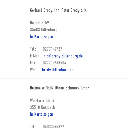
Gerhard Bredy, Inh. Peter Bredy e. K.
Hauptstr. 59
35683 Dillenburg
In Karte zeigen
Tel.: 02771/6727
E-Mail:
info@bredy-dillenburg.de
Fax: 02771/268504
Web:
bredy-dillenburg.de
Haltmeier Optik-Uhren-Schmuck GmbH
Wetzlarer Str. 6
35510 Butzbach
In Karte zeigen
Tel.: 06033/65327