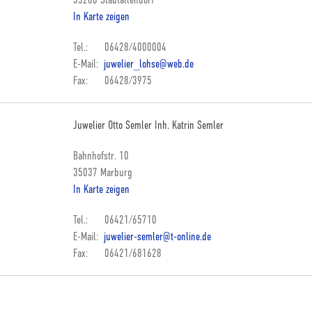
35260 Stadtallendorf
In Karte zeigen
Tel.: 06428/4000004
E-Mail:
juwelier_lohse@web.de
Fax: 06428/3975
Juwelier Otto Semler Inh. Katrin Semler
Bahnhofstr. 10
35037 Marburg
In Karte zeigen
Tel.: 06421/65710
E-Mail:
juwelier-semler@t-online.de
Fax: 06421/681628