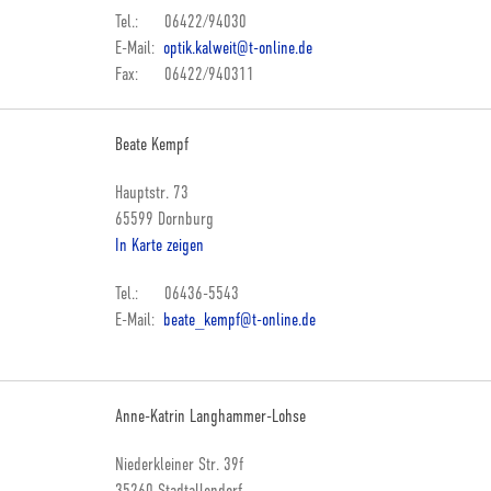
Tel.: 06422/94030
E-Mail:
optik.kalweit@t-online.de
Fax: 06422/940311
Beate Kempf
Hauptstr. 73
65599 Dornburg
In Karte zeigen
Tel.: 06436-5543
E-Mail:
beate_kempf@t-online.de
Anne-Katrin Langhammer-Lohse
Niederkleiner Str. 39f