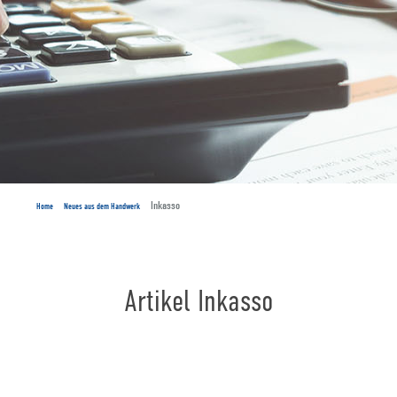
Inkasso
Home
Neues aus dem Handwerk
Artikel Inkasso