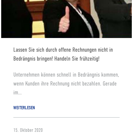
Lassen Sie sich durch offene Rechnungen nicht in
Bedrängnis bringen! Handeln Sie frühzeitig!
Unternehmen können schnell in Bedrängnis kommen,
wenn Kunden ihre Rechnung nicht bezahlen. Gerade
im...
WEITERLESEN
15. Oktober 2020